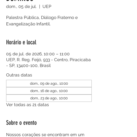
dom., 05 de jul.
  |  
UEP
Palestra Pública, Diálogo Fraterno e
Evangelização Infantil.
Horário e local
05 de jul. de 2026, 10:00 – 11:00
UEP, R. Reg. Feijó, 933 - Centro, Piracicaba
- SP, 13400-100, Brasil
Outras datas
dom., 09 de ago., 10:00
dom., 16 de ago., 10:00
dom., 23 de ago., 10:00
Ver todas as 21 datas
Sobre o evento
Nossos corações se encontram em um 