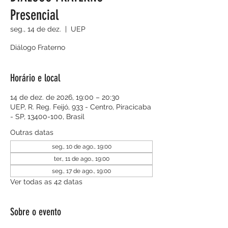
Presencial
seg., 14 de dez.
  |  
UEP
Diálogo Fraterno
Horário e local
14 de dez. de 2026, 19:00 – 20:30
UEP, R. Reg. Feijó, 933 - Centro, Piracicaba
- SP, 13400-100, Brasil
Outras datas
seg., 10 de ago., 19:00
ter., 11 de ago., 19:00
seg., 17 de ago., 19:00
Ver todas as 42 datas
Sobre o evento