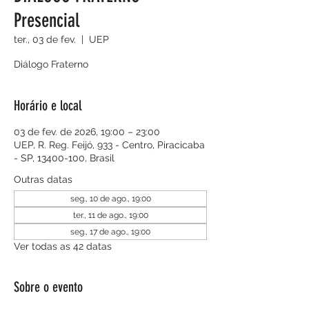
Presencial
ter., 03 de fev.
  |  
UEP
Diálogo Fraterno
Horário e local
03 de fev. de 2026, 19:00 – 23:00
UEP, R. Reg. Feijó, 933 - Centro, Piracicaba
- SP, 13400-100, Brasil
Outras datas
seg., 10 de ago., 19:00
ter., 11 de ago., 19:00
seg., 17 de ago., 19:00
Ver todas as 42 datas
Sobre o evento