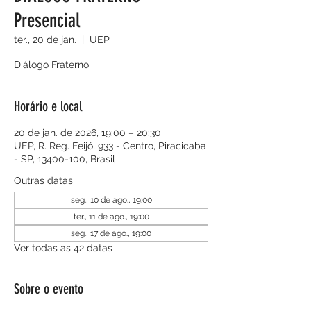
Presencial
ter., 20 de jan.
  |  
UEP
Diálogo Fraterno
Horário e local
20 de jan. de 2026, 19:00 – 20:30
UEP, R. Reg. Feijó, 933 - Centro, Piracicaba
- SP, 13400-100, Brasil
Outras datas
seg., 10 de ago., 19:00
ter., 11 de ago., 19:00
seg., 17 de ago., 19:00
Ver todas as 42 datas
Sobre o evento