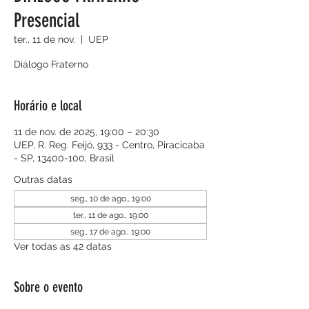
Presencial
ter., 11 de nov.
  |  
UEP
Diálogo Fraterno
Horário e local
11 de nov. de 2025, 19:00 – 20:30
UEP, R. Reg. Feijó, 933 - Centro, Piracicaba
- SP, 13400-100, Brasil
Outras datas
seg., 10 de ago., 19:00
ter., 11 de ago., 19:00
seg., 17 de ago., 19:00
Ver todas as 42 datas
Sobre o evento