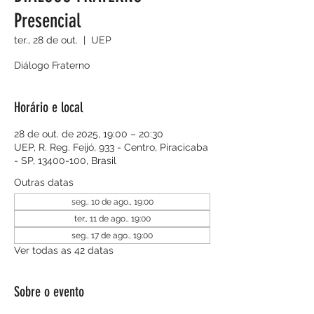
Presencial
ter., 28 de out.
  |  
UEP
Diálogo Fraterno
Horário e local
28 de out. de 2025, 19:00 – 20:30
UEP, R. Reg. Feijó, 933 - Centro, Piracicaba
- SP, 13400-100, Brasil
Outras datas
seg., 10 de ago., 19:00
ter., 11 de ago., 19:00
seg., 17 de ago., 19:00
Ver todas as 42 datas
Sobre o evento