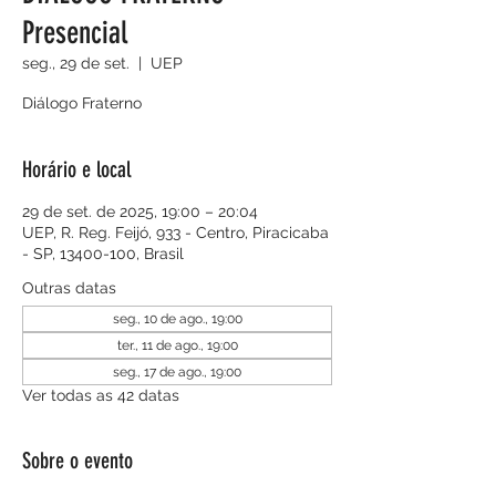
Presencial
seg., 29 de set.
  |  
UEP
Diálogo Fraterno
Horário e local
29 de set. de 2025, 19:00 – 20:04
UEP, R. Reg. Feijó, 933 - Centro, Piracicaba
- SP, 13400-100, Brasil
Outras datas
seg., 10 de ago., 19:00
ter., 11 de ago., 19:00
seg., 17 de ago., 19:00
Ver todas as 42 datas
Sobre o evento