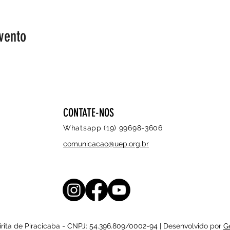
vento
CONTATE-NOS
Whatsapp (19) 99698-3606
comunicacao@uep.org.br
rita de Piracicaba - CNPJ: 54.396.809/0002-94 | Desenvolvido por
G