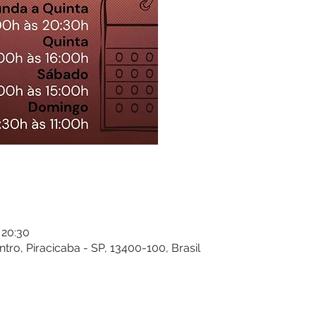
 20:30
entro, Piracicaba - SP, 13400-100, Brasil