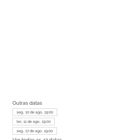
Outras datas
seg., 10 de ago., 19:00
ter., 11 de ago., 19:00
seg., 17 de ago., 19:00
Ver todas as 42 datas