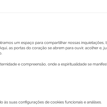
ntramos um espaço para compartilhar nossas inquietações, 
 Aqui, as portas do coração se abrem para ouvir, acolher e, j
o.
ernidade e compreensão, onde a espiritualidade se manifes
 às suas configurações de cookies funcionais e análises.