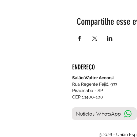
Compartilhe esse e
ENDEREÇO
Salão Walter Accorsi
Rua Regente Feijó, 933
Piracicaba - SP
CEP 13400-100
Notícias WhatsApp
@2026 - União Espí