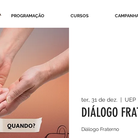
PROGRAMAÇÃO
CURSOS
CAMPANH
ter., 31 de dez.
  |  
UEP
DIÁLOGO FRAT
Diálogo Fraterno