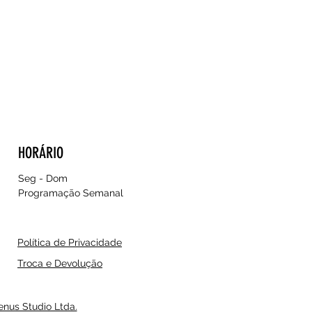
HORÁRIO
Seg - Dom
Programação Semanal
Política de Privacidade
Troca e Devolução
enus Studio Ltda.