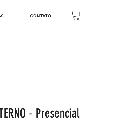
AS
CONTATO
ERNO - Presencial