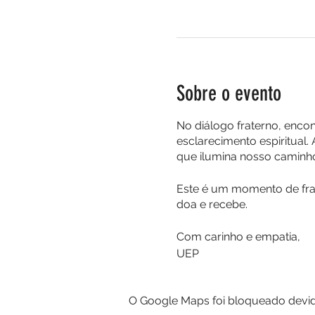
Sobre o evento
No diálogo fraterno, enco
esclarecimento espiritual.
que ilumina nosso caminh
Este é um momento de frat
doa e recebe.
Com carinho e empatia,
UEP
O Google Maps foi bloqueado devido