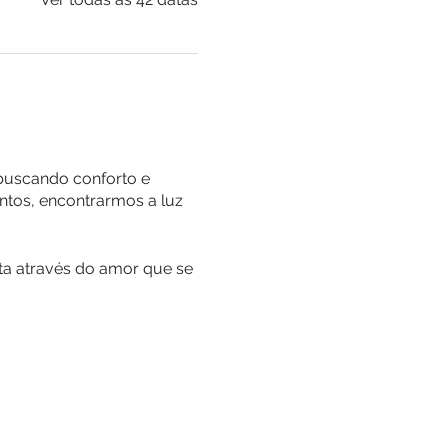
buscando conforto e
untos, encontrarmos a luz
ta através do amor que se