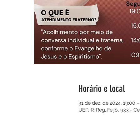
Horário e local
31 de dez. de 2024, 19:00 –
UEP, R. Reg. Feijó, 933 - C