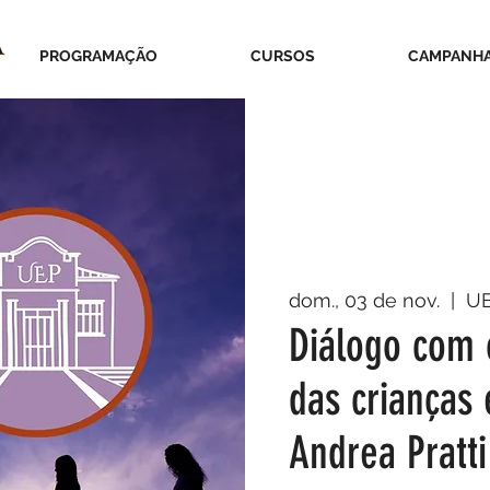
PROGRAMAÇÃO
CURSOS
CAMPANH
dom., 03 de nov.
  |  
U
Diálogo com 
das crianças 
Andrea Pratti