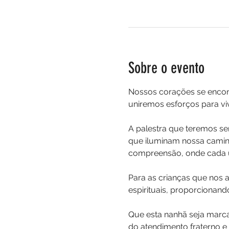
Sobre o evento
Nossos corações se encont
uniremos esforços para v
A palestra que teremos se
que iluminam nossa caminh
compreensão, onde cada u
Para as crianças que nos 
espirituais, proporcionan
Que esta nanhã seja marca
do atendimento fraterno e 