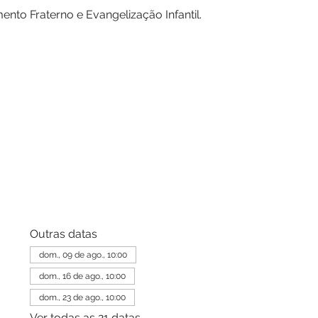
ento Fraterno e Evangelização Infantil.
Outras datas
dom., 09 de ago., 10:00
dom., 16 de ago., 10:00
dom., 23 de ago., 10:00
Ver todas as 21 datas