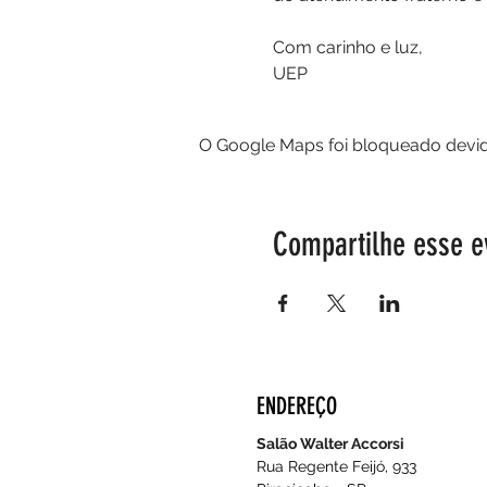
Com carinho e luz,
UEP
O Google Maps foi bloqueado devido
Compartilhe esse e
ENDEREÇO
Salão Walter Accorsi
Rua Regente Feijó, 933