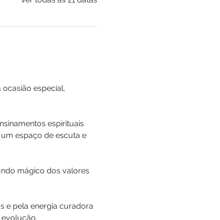
ocasião especial, 
sinamentos espirituais 
á um espaço de escuta e 
undo mágico dos valores 
s e pela energia curadora 
a evolução.