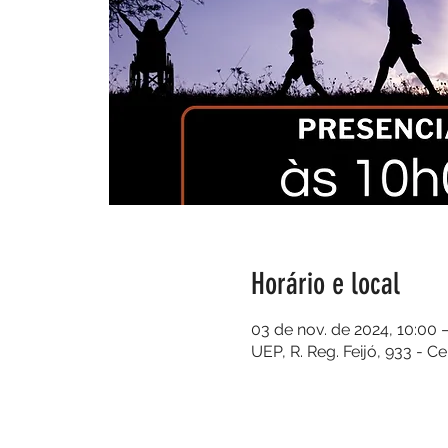
Horário e local
03 de nov. de 2024, 10:00 –
UEP, R. Reg. Feijó, 933 - C