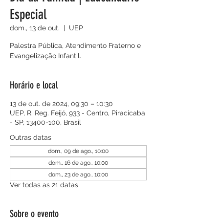
Especial
dom., 13 de out.
  |  
UEP
Palestra Pública, Atendimento Fraterno e
Evangelização Infantil.
Horário e local
13 de out. de 2024, 09:30 – 10:30
UEP, R. Reg. Feijó, 933 - Centro, Piracicaba
- SP, 13400-100, Brasil
Outras datas
dom., 09 de ago., 10:00
dom., 16 de ago., 10:00
dom., 23 de ago., 10:00
Ver todas as 21 datas
Sobre o evento