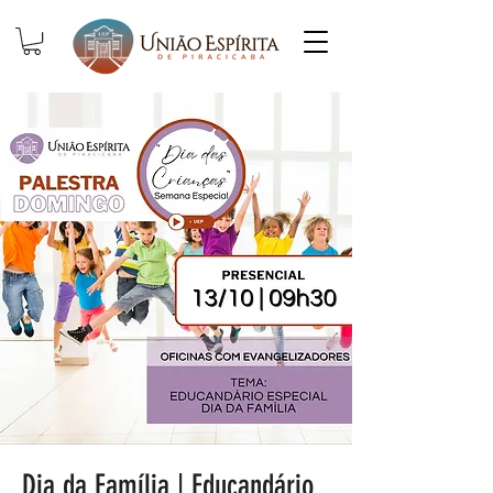
Dia da Família | Educandário