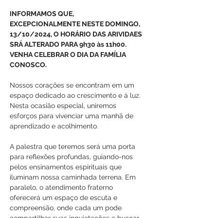
INFORMAMOS QUE, 
EXCEPCIONALMENTE NESTE DOMINGO, 
13/10/2024, O HORÁRIO DAS ARIVIDAES 
SRÁ ALTERADO PARA 9h30 às 11h00. 
VENHA CELEBRAR O DIA DA FAMÍLIA 
CONOSCO.
Nossos corações se encontram em um 
espaço dedicado ao crescimento e à luz. 
Nesta ocasião especial, uniremos 
esforços para vivenciar uma manhã de 
aprendizado e acolhimento.
A palestra que teremos será uma porta 
para reflexões profundas, guiando-nos 
pelos ensinamentos espirituais que 
iluminam nossa caminhada terrena. Em 
paralelo, o atendimento fraterno 
oferecerá um espaço de escuta e 
compreensão, onde cada um pode 