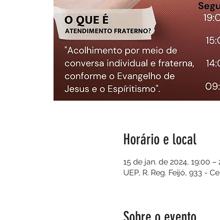
Horário e local
15 de jan. de 2024, 19:00 –
UEP, R. Reg. Feijó, 933 - C
Sobre o evento