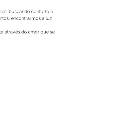
ões, buscando conforto e 
untos, encontrarmos a luz 
ta através do amor que se 