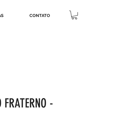
AS
CONTATO
 FRATERNO -