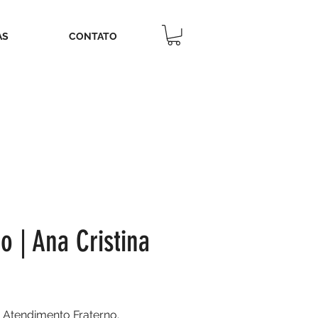
AS
CONTATO
 | Ana Cristina
e Atendimento Fraterno.