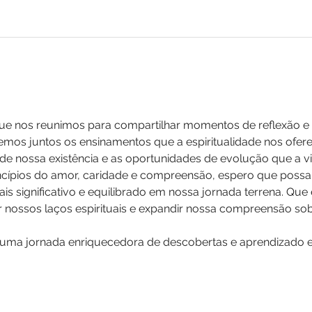
que nos reunimos para compartilhar momentos de reflexão e c
remos juntos os ensinamentos que a espiritualidade nos ofer
e nossa existência e as oportunidades de evolução que a vi
cípios do amor, caridade e compreensão, espero que possa
is significativo e equilibrado em nossa jornada terrena. Que
 nossos laços espirituais e expandir nossa compreensão sobr
ma jornada enriquecedora de descobertas e aprendizado esp