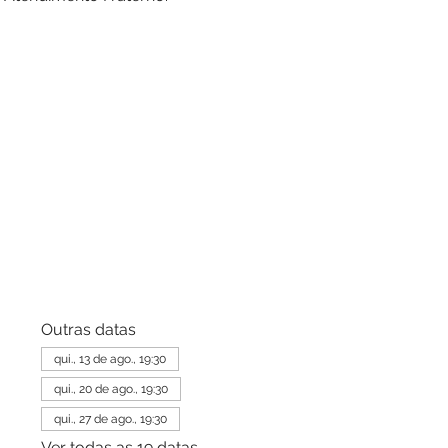
Outras datas
qui., 13 de ago., 19:30
qui., 20 de ago., 19:30
qui., 27 de ago., 19:30
Ver todas as 19 datas