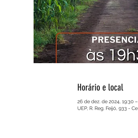
Horário e local
26 de dez. de 2024, 19:30 –
UEP, R. Reg. Feijó, 933 - C