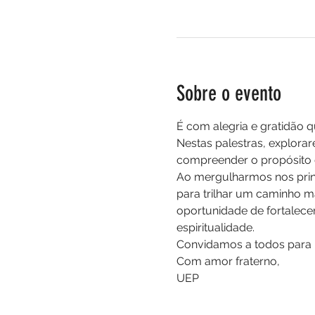
Sobre o evento
É com alegria e gratidão 
Nestas palestras, explora
compreender o propósito d
Ao mergulharmos nos prin
para trilhar um caminho ma
oportunidade de fortalecer
espiritualidade.
Convidamos a todos para u
Com amor fraterno,
UEP