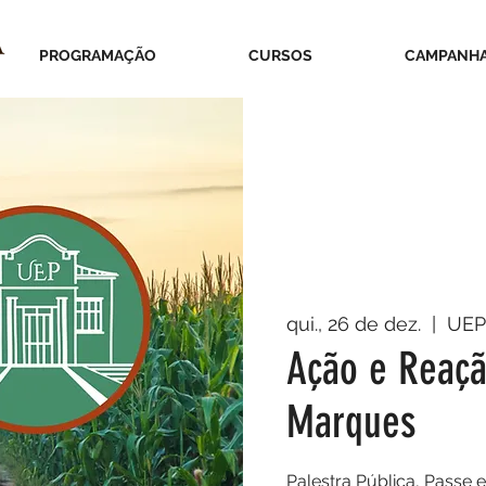
PROGRAMAÇÃO
CURSOS
CAMPANH
qui., 26 de dez.
  |  
UEP
Ação e Reação
Marques
Palestra Pública, Passe 