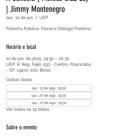
| Jimmy Montenegro
qui., 12 de jun.
  |  
UEP
Palestra Pública, Passe e Diálogo Fraterno.
Horário e local
12 de jun. de 2025, 19:30 – 20:30
UEP, R. Reg. Feijó, 933 - Centro, Piracicaba
- SP, 13400-100, Brasil
Outras datas
qui., 13 de ago., 19:30
qui., 20 de ago., 19:30
qui., 27 de ago., 19:30
Ver todas as 19 datas
Sobre o evento