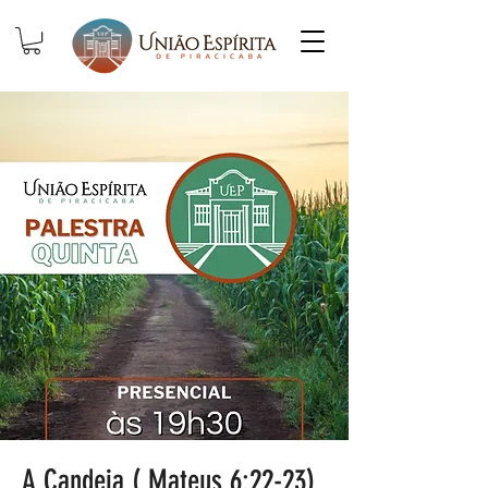
A Candeia ( Mateus 6:22-23)