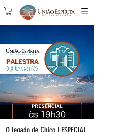
O legado de Chico | ESPECIAL