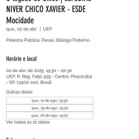
NIVER CHICO XAVIER - ESDE
Mocidade
qua., 02 de abr.
  |  
UEP
Palestra Pública, Passe, Diálogo Fraterno.
Horário e local
02 de abr. de 2025, 19:30 – 20:30
UEP, R. Reg. Feijó, 933 - Centro, Piracicaba
- SP, 13400-100, Brasil
Outras datas
qua., 12 de ago., 19:30
qua., 19 de ago., 19:30
qua., 26 de ago., 19:30
Ver todas as 21 datas