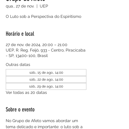
qua., 27 de nov.
  |  
UEP
O Luto sob a Perspectiva do Espiritismo
Horário e local
27 de nov. de 2024, 20:00 – 21:00
UEP, R. Reg. Feijó, 933 - Centro, Piracicaba
- SP, 13400-100, Brasil
Outras datas
sáb., 15 de ago., 14:00
sáb., 22 de ago., 14:00
sáb., 29 de ago., 14:00
Ver todas as 20 datas
Sobre o evento
No Grupo de Afeto vamos abordar um 
tema delicado e importante: o luto sob a 