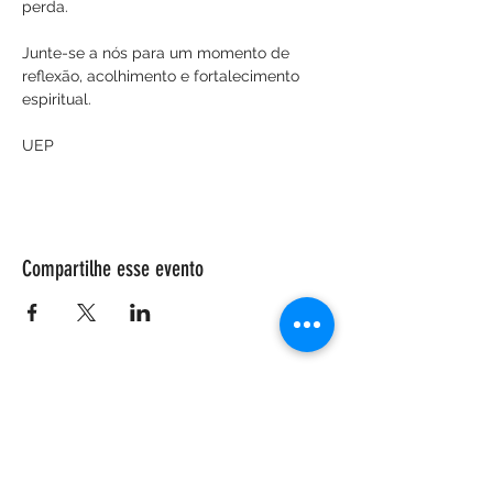
perda.
Junte-se a nós para um momento de 
reflexão, acolhimento e fortalecimento 
espiritual.
UEP
Compartilhe esse evento
ENDEREÇO
Salão Walter Accorsi