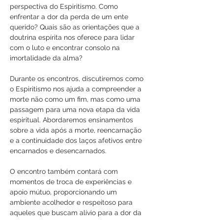
perspectiva do Espiritismo. Como 
enfrentar a dor da perda de um ente 
querido? Quais são as orientações que a 
doutrina espírita nos oferece para lidar 
com o luto e encontrar consolo na 
imortalidade da alma?
Durante os encontros, discutiremos como 
o Espiritismo nos ajuda a compreender a 
morte não como um fim, mas como uma 
passagem para uma nova etapa da vida 
espiritual. Abordaremos ensinamentos 
sobre a vida após a morte, reencarnação 
e a continuidade dos laços afetivos entre 
encarnados e desencarnados. 
O encontro também contará com 
momentos de troca de experiências e 
apoio mútuo, proporcionando um 
ambiente acolhedor e respeitoso para 
aqueles que buscam alívio para a dor da 