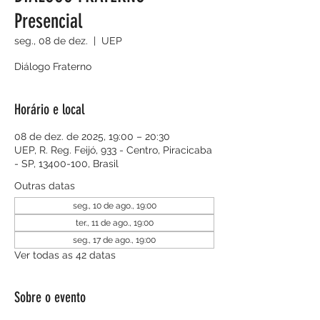
Presencial
seg., 08 de dez.
  |  
UEP
Diálogo Fraterno
Horário e local
08 de dez. de 2025, 19:00 – 20:30
UEP, R. Reg. Feijó, 933 - Centro, Piracicaba
- SP, 13400-100, Brasil
Outras datas
seg., 10 de ago., 19:00
ter., 11 de ago., 19:00
seg., 17 de ago., 19:00
Ver todas as 42 datas
Sobre o evento