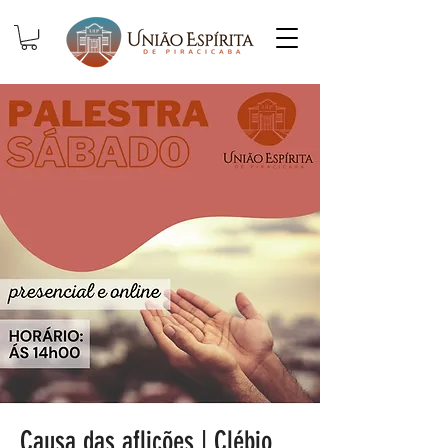
Causa das aflições | Clébio