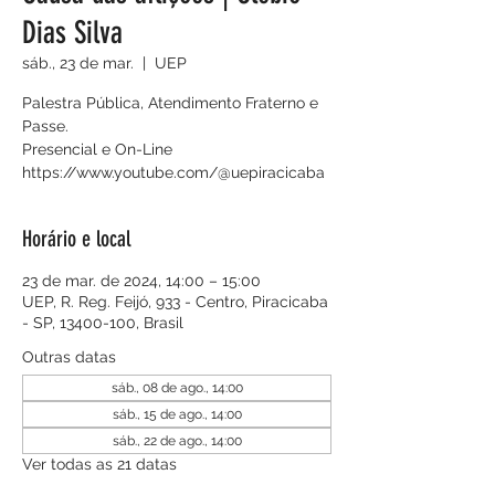
Dias Silva
sáb., 23 de mar.
  |  
UEP
Palestra Pública, Atendimento Fraterno e
Passe.
Presencial e On-Line
https://www.youtube.com/@uepiracicaba
Horário e local
23 de mar. de 2024, 14:00 – 15:00
UEP, R. Reg. Feijó, 933 - Centro, Piracicaba
- SP, 13400-100, Brasil
Outras datas
sáb., 08 de ago., 14:00
sáb., 15 de ago., 14:00
sáb., 22 de ago., 14:00
Ver todas as 21 datas