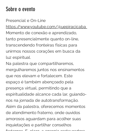
Sobre o evento
Presencial e On-Line
https://www.youtube.com/@uepiracicaba 
Momento de conexão e aprendizado, 
tanto presencialmente quanto on-line, 
transcendendo fronteiras físicas para 
unirmos nossos corações em busca da 
luz espiritual.
Na palestra que compartilharemos, 
mergulharemos juntos nos ensinamentos 
que nos elevam e fortalecem. Este 
espaço é também abençoado pela 
presença virtual, permitindo que a 
espiritualidade alcance cada lar, guiando-
nos na jornada de autotransformação.
Além da palestra, oferecemos momentos 
de atendimento fraterno, onde ouvidos 
amorosos aguardam para acolher suas 
inquietações e partilhar conselhos 