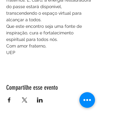
fraternos. E, claro, a energia restauradora 
do passe estará disponível, 
transcendendo o espaço virtual para 
alcançar a todos.
Que este encontro seja uma fonte de 
inspiração, cura e fortalecimento 
espiritual para todos nós.
Com amor fraterno,
UEP
Compartilhe esse evento
ENDEREÇO