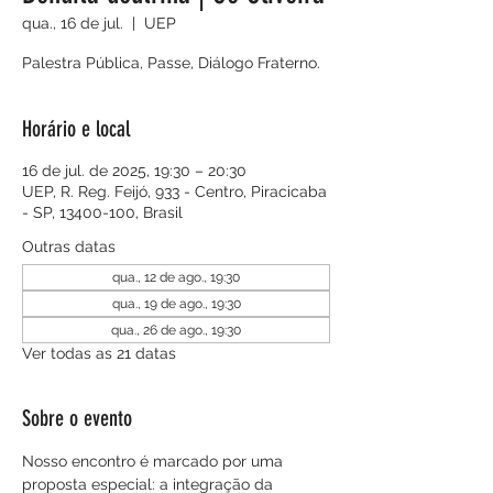
qua., 16 de jul.
  |  
UEP
Palestra Pública, Passe, Diálogo Fraterno.
Horário e local
16 de jul. de 2025, 19:30 – 20:30
UEP, R. Reg. Feijó, 933 - Centro, Piracicaba
- SP, 13400-100, Brasil
Outras datas
qua., 12 de ago., 19:30
qua., 19 de ago., 19:30
qua., 26 de ago., 19:30
Ver todas as 21 datas
Sobre o evento
Nosso encontro é marcado por uma 
proposta especial: a integração da 