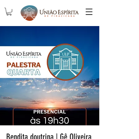
Bendita doutrina | Gê Oliveira