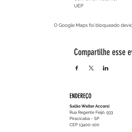
UEP
O Google Maps foi bloqueado devido
Compartilhe esse e
ENDEREÇO
Salão Walter Accorsi
Rua Regente Feijó, 933
Piracicaba - SP
CEP 13400-100