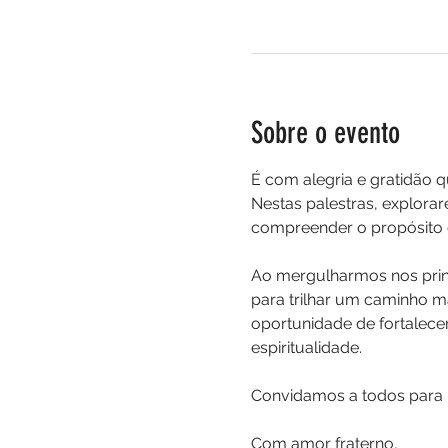
Sobre o evento
É com alegria e gratidão 
Nestas palestras, explora
compreender o propósito d
Ao mergulharmos nos prin
para trilhar um caminho ma
oportunidade de fortalecer
espiritualidade.
Convidamos a todos para u
Com amor fraterno,