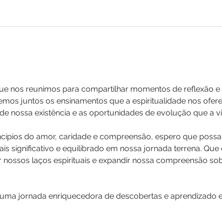
que nos reunimos para compartilhar momentos de reflexão e c
remos juntos os ensinamentos que a espiritualidade nos ofer
e nossa existência e as oportunidades de evolução que a vi
cípios do amor, caridade e compreensão, espero que possa
is significativo e equilibrado em nossa jornada terrena. Que
 nossos laços espirituais e expandir nossa compreensão sobr
ma jornada enriquecedora de descobertas e aprendizado esp