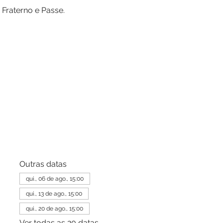
 Fraterno e Passe.
Outras datas
qui., 06 de ago., 15:00
qui., 13 de ago., 15:00
qui., 20 de ago., 15:00
Ver todas as 20 datas