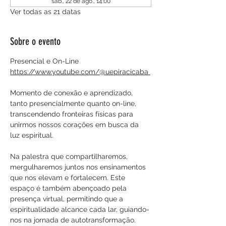
sáb., 22 de ago., 14:00
Ver todas as 21 datas
Sobre o evento
Presencial e On-Line
https://www.youtube.com/@uepiracicaba 
Momento de conexão e aprendizado, 
tanto presencialmente quanto on-line, 
transcendendo fronteiras físicas para 
unirmos nossos corações em busca da 
luz espiritual.
Na palestra que compartilharemos, 
mergulharemos juntos nos ensinamentos 
que nos elevam e fortalecem. Este 
espaço é também abençoado pela 
presença virtual, permitindo que a 
espiritualidade alcance cada lar, guiando-
nos na jornada de autotransformação.