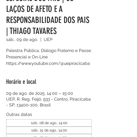
LAÇOS DE AFETO E A
RESPONSABILIDADE DOS PAIS
| THIAGO TAVARES
sáb., 09 de ago.
  |  
UEP
Palestra Pública, Diálogo Fraterno e Passe.
Presencial e On-Line
https://www.youtube.com/@uepiracicaba
Horário e local
09 de ago. de 2025, 14:00 – 15:00
UEP, R. Reg. Feijó, 933 - Centro, Piracicaba
- SP, 13400-100, Brasil
Outras datas
sáb., 08 de ago., 14:00
sáb., 15 de ago., 14:00