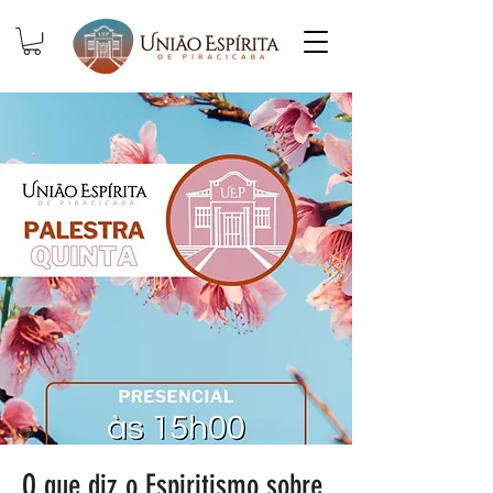
O que diz o Espiritismo sobre