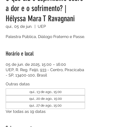
a dor e o sofrimento? |
Hélyssa Mara T Ravagnani
qui., 05 de jun.
  |  
UEP
Palestra Pública, Diálogo Fraterno e Passe.
Horário e local
05 de jun. de 2025, 15:00 – 16:00
UEP, R. Reg. Feijó, 933 - Centro, Piracicaba
- SP, 13400-100, Brasil
Outras datas
qui., 13 de ago., 15:00
qui., 20 de ago., 15:00
qui., 27 de ago., 15:00
Ver todas as 19 datas