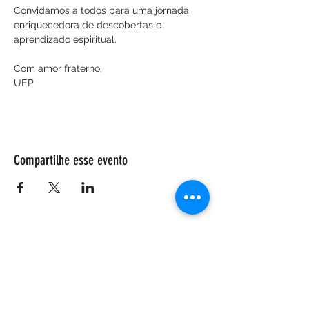
Convidamos a todos para uma jornada 
enriquecedora de descobertas e 
aprendizado espiritual.
Com amor fraterno,
UEP
Compartilhe esse evento
ENDEREÇO
Salão Walter Accorsi
Rua Regente Feijó, 933