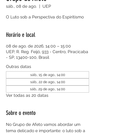
sáb., 08 de ago.
  |  
UEP
O Luto sob a Perspectiva do Espiritismo
Horário e local
08 de ago. de 2026, 14:00 – 15:00
UEP, R. Reg. Feijó, 933 - Centro, Piracicaba
- SP, 13400-100, Brasil
Outras datas
sáb., 15 de ago., 14:00
sáb., 22 de ago., 14:00
sáb., 29 de ago., 14:00
Ver todas as 20 datas
Sobre o evento
No Grupo de Afeto vamos abordar um 
tema delicado e importante: o luto sob a 