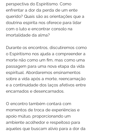
perspectiva do Espiritismo. Como 
enfrentar a dor da perda de um ente 
querido? Quais são as orientações que a 
doutrina espírita nos oferece para lidar 
com o luto e encontrar consolo na 
imortalidade da alma?
Durante os encontros, discutiremos como 
o Espiritismo nos ajuda a compreender a 
morte não como um fim, mas como uma 
passagem para uma nova etapa da vida 
espiritual. Abordaremos ensinamentos 
sobre a vida após a morte, reencarnação 
e a continuidade dos laços afetivos entre 
encarnados e desencarnados. 
O encontro também contará com 
momentos de troca de experiências e 
apoio mútuo, proporcionando um 
ambiente acolhedor e respeitoso para 
aqueles que buscam alívio para a dor da 