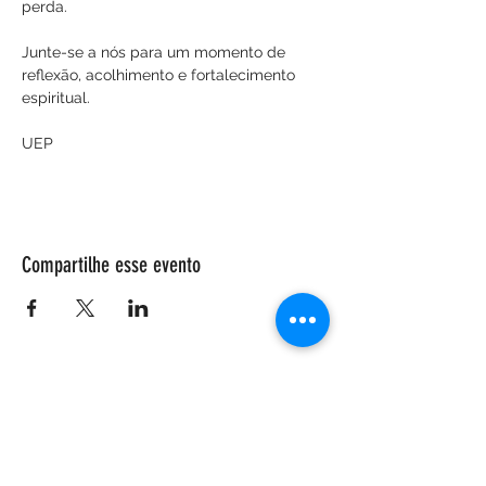
perda.
Junte-se a nós para um momento de 
reflexão, acolhimento e fortalecimento 
espiritual.
UEP
Compartilhe esse evento
ENDEREÇO
Salão Walter Accorsi