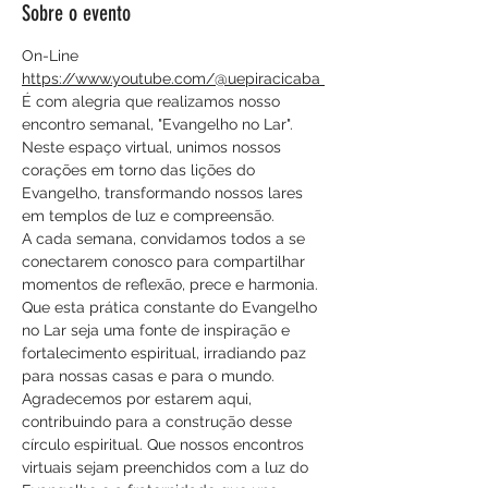
Sobre o evento
On-Line
https://www.youtube.com/@uepiracicaba 
É com alegria que realizamos nosso 
encontro semanal, "Evangelho no Lar". 
Neste espaço virtual, unimos nossos 
corações em torno das lições do 
Evangelho, transformando nossos lares 
em templos de luz e compreensão.
A cada semana, convidamos todos a se 
conectarem conosco para compartilhar 
momentos de reflexão, prece e harmonia. 
Que esta prática constante do Evangelho 
no Lar seja uma fonte de inspiração e 
fortalecimento espiritual, irradiando paz 
para nossas casas e para o mundo.
Agradecemos por estarem aqui, 
contribuindo para a construção desse 
círculo espiritual. Que nossos encontros 
virtuais sejam preenchidos com a luz do 