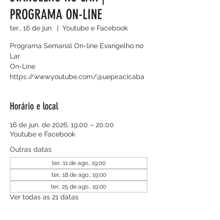
PROGRAMA ON-LINE
ter., 16 de jun.
  |  
Youtube e Facebook
Programa Semanal On-line Evangelho no
Lar
On-Line
https://www.youtube.com/@uepiracicaba
Horário e local
16 de jun. de 2026, 19:00 – 20:00
Youtube e Facebook
Outras datas
ter., 11 de ago., 19:00
ter., 18 de ago., 19:00
ter., 25 de ago., 19:00
Ver todas as 21 datas